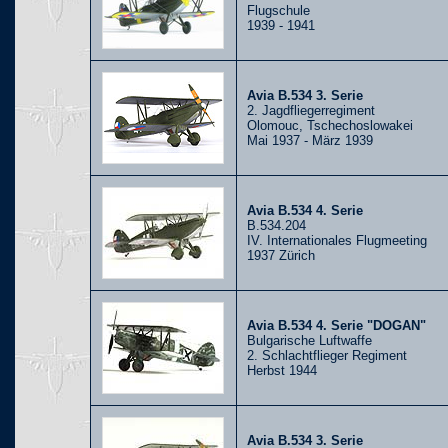
Flugschule
1939 - 1941
Avia B.534 3. Serie
2. Jagdfliegerregiment
Olomouc, Tschechoslowakei
Mai 1937 - März 1939
Avia B.534 4. Serie
B.534.204
IV. Internationales Flugmeeting
1937 Zürich
Avia B.534 4. Serie "DOGAN"
Bulgarische Luftwaffe
2. Schlachtflieger Regiment
Herbst 1944
Avia B.534 3. Serie