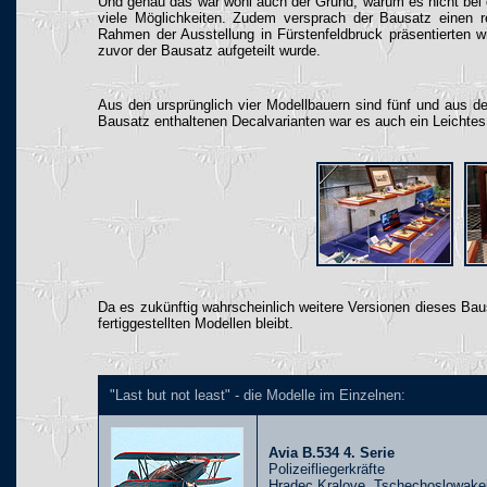
Und genau das war wohl auch der Grund, warum es nicht bei d
viele Möglichkeiten. Zudem versprach der Bausatz einen 
Rahmen der Ausstellung in Fürstenfeldbruck präsentierten 
zuvor der Bausatz aufgeteilt wurde.
Aus den ursprünglich vier Modellbauern sind fünf und aus de
Bausatz enthaltenen Decalvarianten war es auch ein Leichtes
Da es zukünftig wahrscheinlich weitere Versionen dieses Ba
fertiggestellten Modellen bleibt.
"Last but not least" - die Modelle im Einzelnen:
Avia B.534 4. Serie
Polizeifliegerkräfte
Hradec Kralove, Tschechoslowake