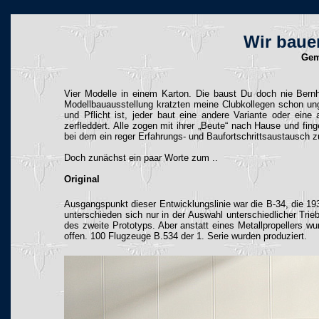
Wir baue
Gem
Vier Modelle in einem Karton. Die baust Du doch nie Bernh
Modellbauausstellung kratzten meine Clubkollegen schon unge
und Pflicht ist, jeder baut eine andere Variante oder ei
zerfleddert. Alle zogen mit ihrer „Beute“ nach Hause und fi
bei dem ein reger Erfahrungs- und Baufortschrittsaustausch 
Doch zunächst ein paar Worte zum ..
Original
Ausgangspunkt dieser Entwicklungslinie war die B-34, die 193
unterschieden sich nur in der Auswahl unterschiedlicher Tri
des zweite Prototyps. Aber anstatt eines Metallpropellers w
offen. 100 Flugzeuge B.534 der 1. Serie wurden produziert.