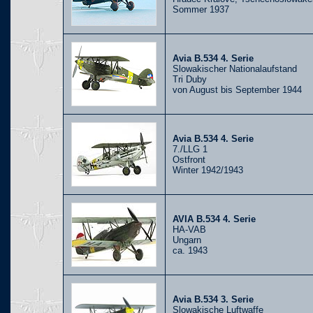
Sommer 1937
Avia B.534 4. Serie
Slowakischer Nationalaufstand
Tri Duby
von August bis September 1944
Avia B.534 4. Serie
7./LLG 1
Ostfront
Winter 1942/1943
AVIA B.534 4. Serie
HA-VAB
Ungarn
ca. 1943
Avia B.534 3. Serie
Slowakische Luftwaffe