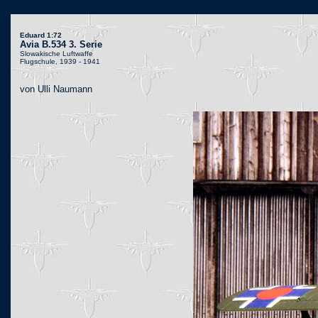
Eduard 1:72
Avia B.534 3. Serie
Slowakische Luftwaffe
Flugschule, 1939 - 1941
von Ulli Naumann