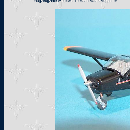
Flugzeugzelle wie etwa die Saab Safari/Supporter.