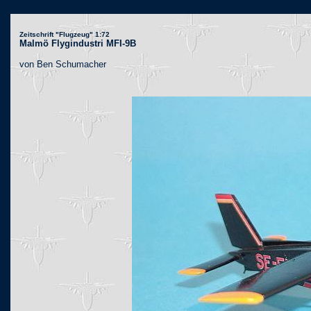
Zeitschrift "Flugzeug" 1:72
Malmö Flygindustri MFI-9B
von Ben Schumacher