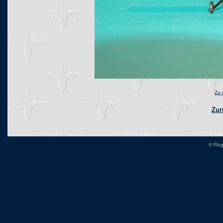
Zu 
Zur
© Flu