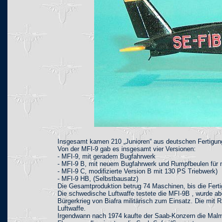
Insgesamt kamen 210 „Junioren“ aus deutschen Fertigun
Von der MFI-9 gab es insgesamt vier Versionen:
- MFI-9, mit geradem Bugfahrwerk
- MFI-9 B, mit neuem Bugfahrwerk und Rumpfbeulen für 
- MFI-9 C, modifizierte Version B mit 130 PS Triebwerk)
- MFI-9 HB, (Selbstbausatz)
Die Gesamtproduktion betrug 74 Maschinen, bis die Ferti
Die schwedische Luftwaffe testete die MFI-9B , wurde abe
Bürgerkrieg von Biafra militärisch zum Einsatz. Die mit
Luftwaffe.
Irgendwann nach 1974 kaufte der Saab-Konzern die Malmö