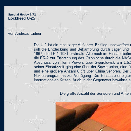
Special Hobby 1:72
Lockheed U-2S
von Andreas Eidner
Die U-2 ist ein einsitziger Aufklärer. Er flieg unbewaffn
soll die Entdeckung und Bekämpfung durch Jäger und Bo
1967, die TR-1 1981 erstmals. Alle noch im Einsatz befi
die ER-2 zur Erforschung des Ozonlochs durch die NASA
Abschuss von Herrn Powers über Swerdlowsk am 1.5.1
seiner Einsatzzeit ging eine über der Sowjetunion, eine
und eine größere Anzahl 6 (?) über China verloren. Der
Nuklearprogramms zur Verfügung. Die Einsätze erfolgt
internationalen Krisen. Auch in der Gegenwart bewährte s
Die große Anzahl der Sensoren und Antenn