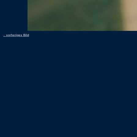
.. vorheriges Bild