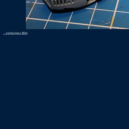
.. vorheriges Bild