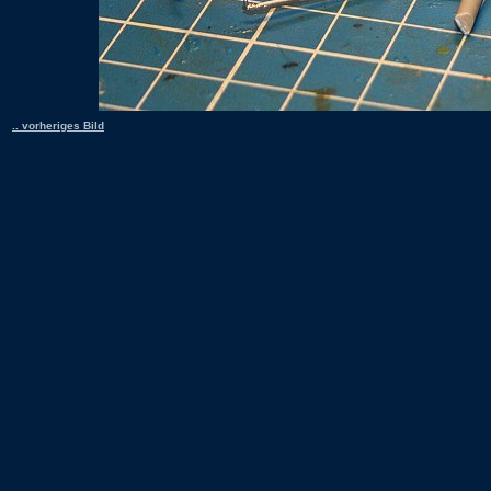
.. vorheriges Bild