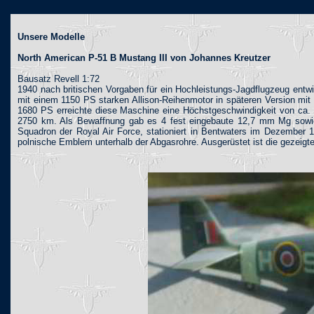
Unsere Modelle
North American P-51 B Mustang III von Johannes Kreutzer
Bausatz Revell 1:72
1940 nach britischen Vorgaben für ein Hochleistungs-Jagdflugzeug entwi
mit einem 1150 PS starken Allison-Reihenmotor in späteren Version mit
1680 PS erreichte diese Maschine eine Höchstgeschwindigkeit von ca. 
2750 km. Als Bewaffnung gab es 4 fest eingebaute 12,7 mm Mg sowie 
Squadron der Royal Air Force, stationiert in Bentwaters im Dezember 1
polnische Emblem unterhalb der Abgasrohre. Ausgerüstet ist die gezeigt