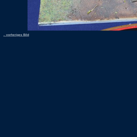
.. vorheriges Bild