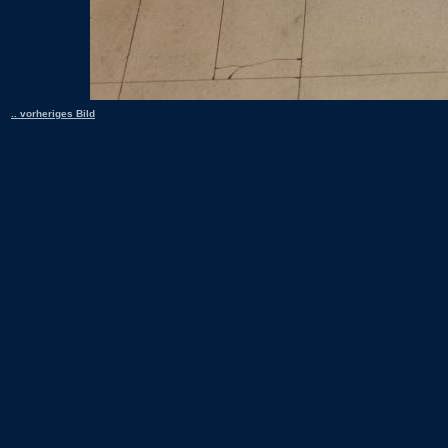
.. vorheriges Bild