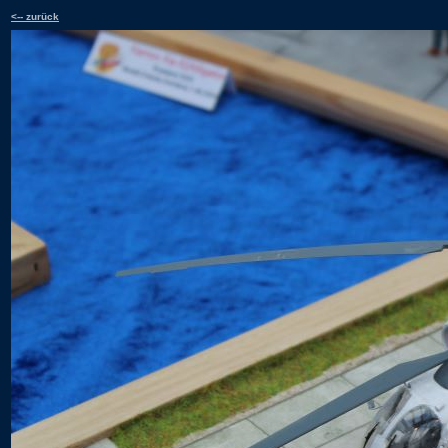
<-- zurück