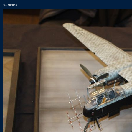
<-- zurück