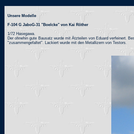
Unsere Modelle
F-104 G JaboG-31 "Boelcke" von Kai Röther
1/72 Hasegawa.
Der ohnehin gute Bausatz wurde mit Ätzteilen von Eduard verfeinert. 
"zusammengefaltet". Lackiert wurde mit den Metallizern von Testors.