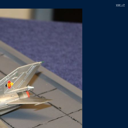
vor -->