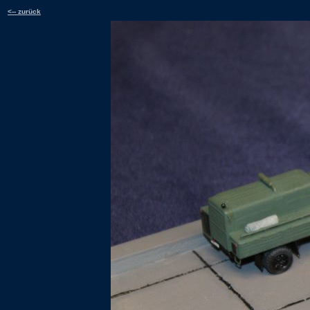
<-- zurück