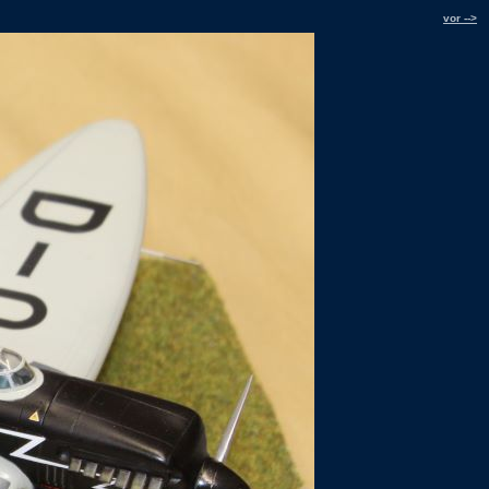
vor -->