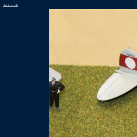
<-- zurück